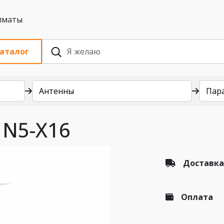
 с НДС, Алматы
аталог
Антенны
Пар
 N5-X16
Доставка
Оплата