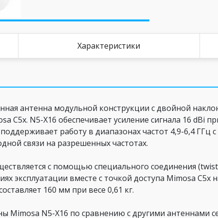
Характеристики
енная антенна модульной конструкции с двойной накло
a C5x. N5-X16 обеспечивает усиление сигнала 16 dBi при
поддерживает работу в диапазонах частот 4,9-6,4 ГГц
дной связи на разрешенных частотах.
ществляется с помощью специального соединения (twist
иях эксплуатации вместе с точкой доступа Mimosa C5x 
оставляет 160 мм при весе 0,61 кг.
ы Mimosa N5-X16 по сравнению с другими антеннами се