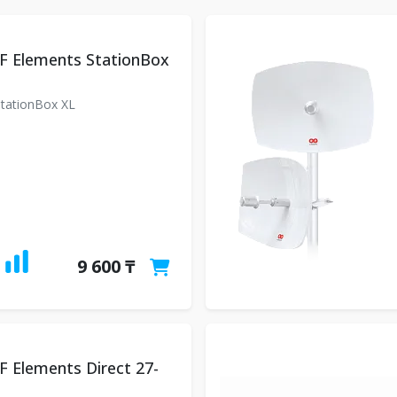
F Elements StationBox
tationBox XL
9 600 ₸
 Elements Direct 27-