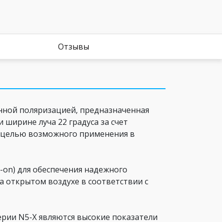
Отзывы
нной поляризацией, предназначенная
 ширине луча 22 градуса за счет
 с целью возможного применения в
-on) для обеспечения надежного
на открытом воздухе в соответствии с
рии N5-X являются высокие показатели