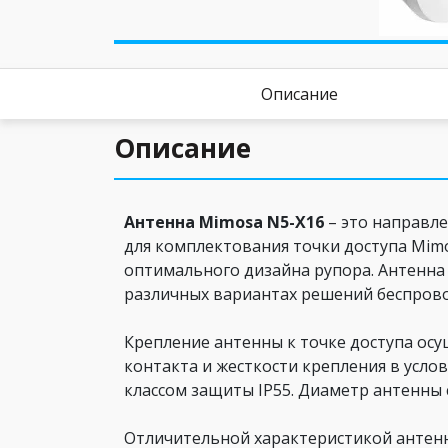
Описание
Описание
Антенна Mimosa N5-X16
– это направл
для комплектования точки доступа Mimos
оптимального дизайна рупора. Антенна 
различных вариантах решений беспрово
Крепление антенны к точке доступа осу
контакта и жесткости крепления в услов
классом защиты IP55. Диаметр антенны с
Отличительной характеристикой антенн