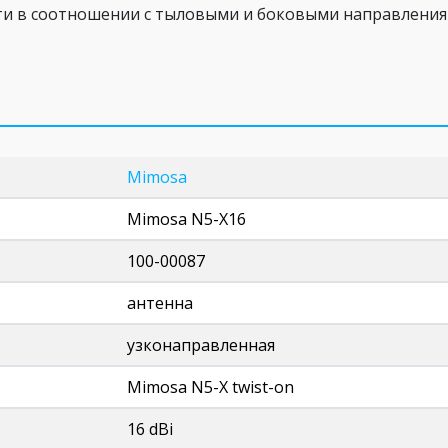
 в соотношении с тыловыми и боковыми направлениям
Mimosa
Mimosa N5-X16
100-00087
антенна
узконаправленная
Mimosa N5-X twist-on
16 dBi