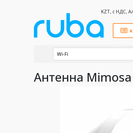
KZT,
к
Каталог
Wi-Fi
Антенна Mimosa