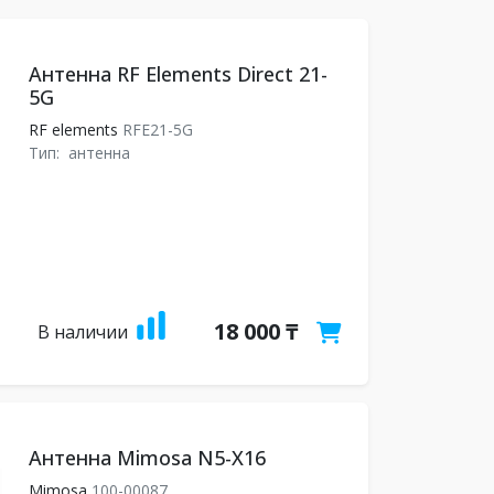
Антенна RF Elements Direct 21-
5G
RF elements
RFE21-5G
Тип:
антенна
18 000 ₸
В наличии
Антенна Mimosa N5-X16
Mimosa
100-00087