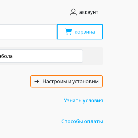
аккаунт
корзина
абола
Настроим и установим
Узнать условия
Способы оплаты