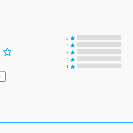
5
4
3
2
1
в