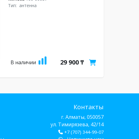
Тип:
антенна
29 900 ₸
В наличии
Контакты
г. Алматы, 050057
ул. Тимирязева, 42/14
+7 (707) 344-99-07