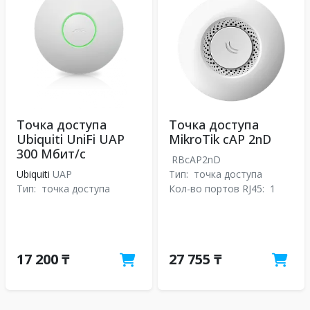
Точка доступа
Точка доступа
Ubiquiti UniFi UAP
MikroTik cAP 2nD
300 Мбит/с
RBcAP2nD
Ubiquiti
UAP
Тип:
точка доступа
Тип:
точка доступа
Кол-во портов RJ45:
1
17 200 ₸
27 755 ₸