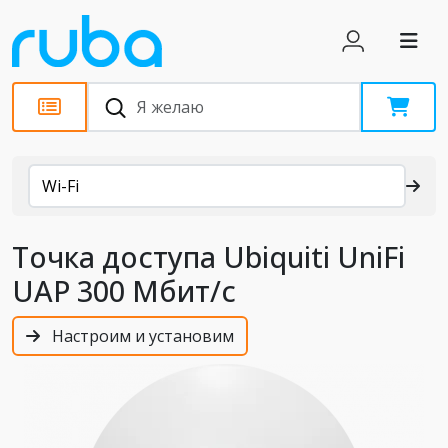
Каталог
Wi-Fi
Точка доступа Ubiquiti UniFi
UAP 300 Мбит/с
Настроим и установим