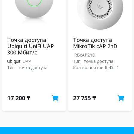
Точка доступа
Точка доступа
Ubiquiti UniFi UAP
MikroTik cAP 2nD
300 Мбит/с
RBcAP2nD
Ubiquiti
UAP
Тип:
точка доступа
Тип:
точка доступа
Кол-во портов RJ45:
1
17 200 ₸
27 755 ₸