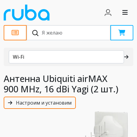
Каталог
Wi-Fi
Антенна Ubiquiti airMAX
900 MHz, 16 dBi Yagi (2 шт.)
Настроим и установим