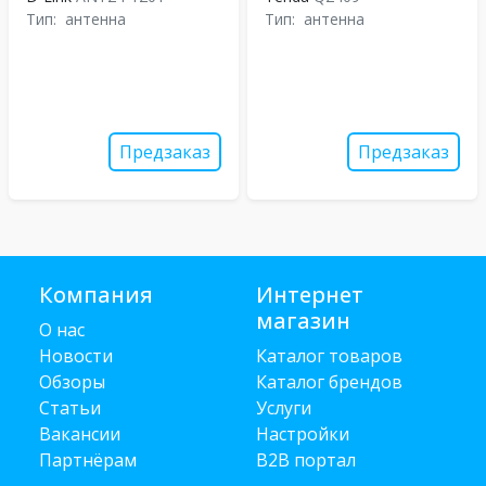
Тип:
антенна
Тип:
антенна
Предзаказ
Предзаказ
Компания
Интернет
магазин
О нас
Новости
Каталог товаров
Обзоры
Каталог брендов
Статьи
Услуги
Вакансии
Настройки
Партнёрам
B2B портал