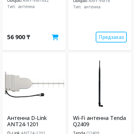
Ubiquiti
AMY-9M16x2
Ubiquiti
AMY-9M16
Тип:
антенна
Тип:
антенна
56 900 ₸
Предзаказ
Антенна D-Link
Wi-Fi антенна Tenda
ANT24-1201
Q2409
D-Link
ANT24-1201
Tenda
Q2409