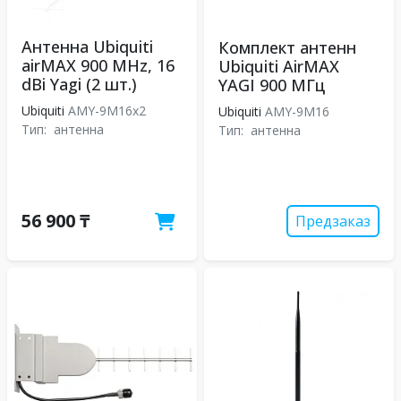
Антенна Ubiquiti
Комплект антенн
airMAX 900 MHz, 16
Ubiquiti AirMAX
dBi Yagi (2 шт.)
YAGI 900 МГц
Ubiquiti
AMY-9M16x2
Ubiquiti
AMY-9M16
Тип:
антенна
Тип:
антенна
56 900 ₸
Предзаказ