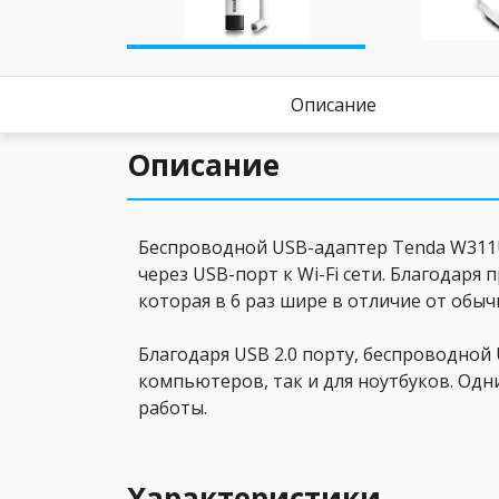
Описание
Описание
Беспроводной USB-адаптер Tenda W311
через USB-порт к Wi-Fi сети. Благодаря
которая в 6 раз шире в отличие от обы
Благодаря USB 2.0 порту, беспроводно
компьютеров, так и для ноутбуков. Одни
работы.
Характеристики