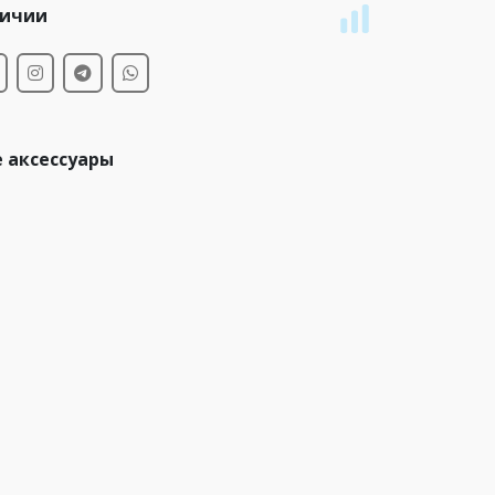
личии
 аксессуары