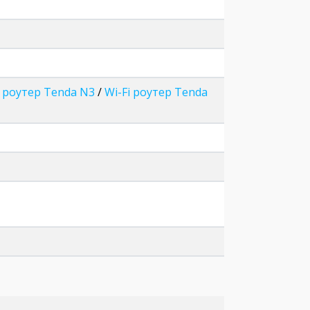
i роутер Tenda N3
/
Wi-Fi роутер Tenda