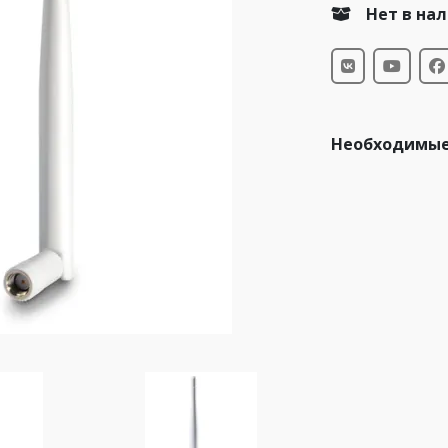
Нет в на
Необходимые