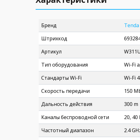
Бренд
Tenda
Штрихкод
69328
Артикул
W311
Тип оборудования
Wi-Fi 
Стандарты Wi-Fi
Wi-Fi 4
Скорость передачи
150 M
Дальность действия
300 m
Каналы беспроводной сети
20, 40
Частотный диапазон
2.4 GH