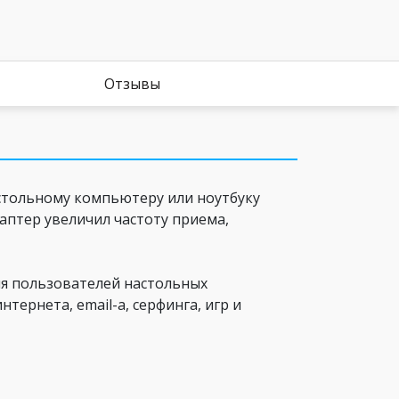
Отзывы
стольному компьютеру или ноутбуку
даптер увеличил частоту приема,
ля пользователей настольных
тернета, email-а, серфинга, игр и