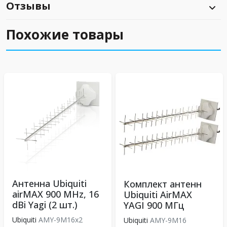
Отзывы
Похожие товары
Антенна Ubiquiti
Комплект антенн
airMAX 900 MHz, 16
Ubiquiti AirMAX
dBi Yagi (2 шт.)
YAGI 900 МГц
Ubiquiti
AMY-9M16x2
Ubiquiti
AMY-9M16