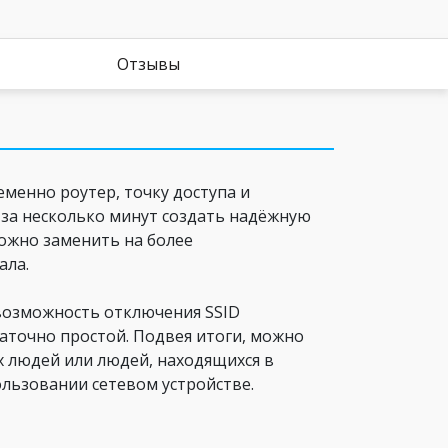
Отзывы
менно роутер, точку доступа и
о за несколько минут создать надёжную
можно заменить на более
ала.
 возможность отключения SSID
таточно простой. Подвея итоги, можно
х людей или людей, находящихся в
ользовании сетевом устройстве.