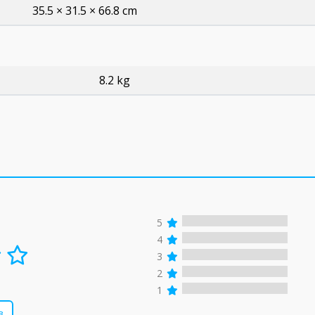
35.5 × 31.5 × 66.8 cm
8.2 kg
5
4
3
2
1
в