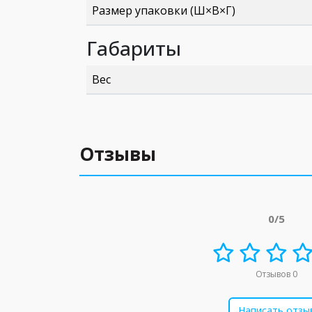
Размер упаковки (Ш×В×Г)
Габариты
Вес
Отзывы
0/5
Отзывов 0
Написать отзы