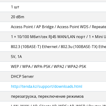
1 шт
20 dBm
Access Point / AP Bridge / Access Point WDS / Repeat
1 × 10/100 Мбит/сек RJ45 WAN/LAN порт / 1 × Mini 
802.3 (10BASE-T) Ethernet / 802.3u (100BASE-TX) Eth
5V, 1A
WEP / WPA / WPA-PSK / WPA2 / WPA2-PSK
DHCP Server
http://tenda.kz/support/downloads.html
перезагрузка, переключение режимов