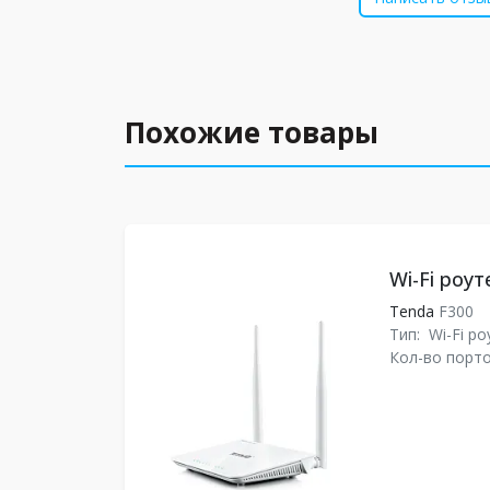
Похожие товары
Wi-Fi роут
Tenda
F300
Тип:
Wi-Fi ро
Кол-во порто