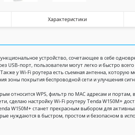
Характеристики
функциональное устройство, сочетающее в себе одновре
рез USB-порт, пользователи могут легко и быстро всег
 Также у Wi-Fi роутера есть съемная антенна, которую 
ия зоны покрытия беспроводной сети и улучшения сигн
рым относится WPS, фильтр по MAC адресам и портам,
сети, сделаю настройку Wi-Fi роутеру Tenda W150M+ дос
 Tenda W150M+ станет прекрасным выбором для активны
рые нуждаются в быстром, простом и безопасном в исп