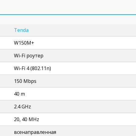
Tenda
W150M+
Wi-Fi роутер
Wi-Fi 4 (802.11n)
150 Mbps
40 m
2.4 GHz
20, 40 MHz
всенаправленная