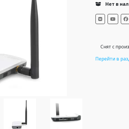
Нет в на
Снят с прои
Перейти в раз