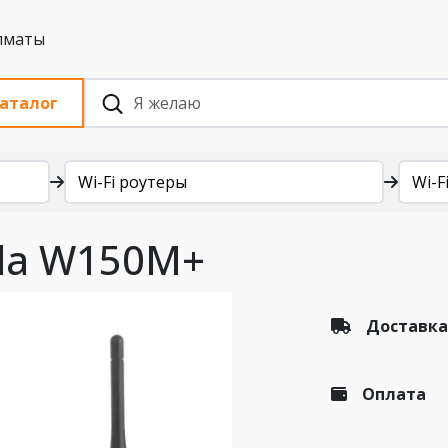
 с НДС, Алматы
аталог
Wi-Fi роутеры
Wi-Fi
nda W150M+
Доставка
Оплата