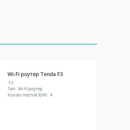
Wi-Fi роутер Tenda F3
F3
Тип:
Wi-Fi роутер
Кол-во портов RJ45:
4