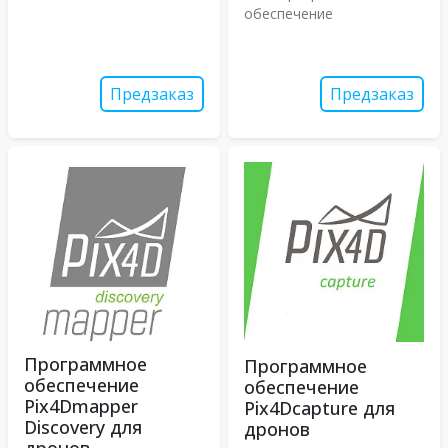
обеспечение
Предзаказ
Предзаказ
Программное
Программное
обеспечение
обеспечение
Pix4Dmapper
Pix4Dcapture для
Discovery для
дронов