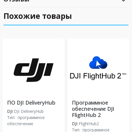
Похожие товары
ПО DJI DeliveryHub
Программное
обеспечение DJI
DJI
DJI DeliveryHub
FlightHub 2
Тип:
программное
обеспечение
DJI
FlightHub2
Тип:
программное