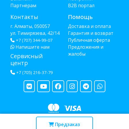
Партнёрам
B2B портал
Контакты
Помощь
г. Алматы, 050057
Доставка и оплата
ул. Тимирязева, 42/14
Гарантия и возврат
Публичная оферта
+7 (707) 344-99-07
Напишите нам
Предложения и
жалобы
Сервисный
центр
+7 (705) 216-37-79
Copyright © 2013 - 2026 RUBA - разработано
webula.kz
Предзаказ