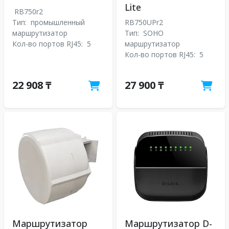
Lite
RB750r2
Тип:
промышленный
RB750UPr2
маршрутизатор
Тип:
SOHO
Кол-во портов RJ45:
5
маршрутизатор
Кол-во портов RJ45:
5
22 908 ₸
27 900 ₸
Маршрутизатор
Маршрутизатор D-