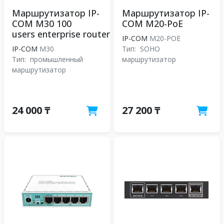
Маршрутизатор IP-
Маршрутизатор IP-
COM М30 100
COM M20-PoE
users enterprise router
IP-COM
M20-POE
IP-COM
M30
Тип:
SOHO
Тип:
промышленный
маршрутизатор
маршрутизатор
24 000 ₸
27 200 ₸