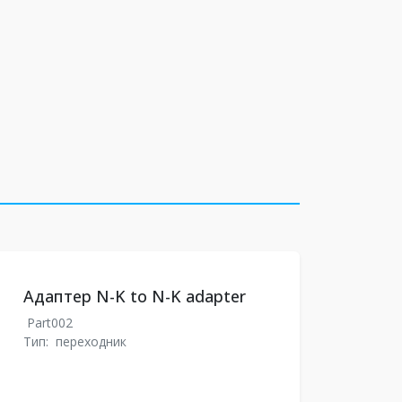
Адаптер N-K to N-K adapter
Part002
Тип:
переходник