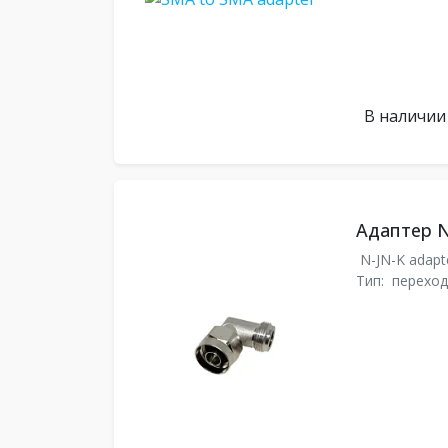
В наличии
Адаптер N
N-JN-K adapt
Тип:
переход