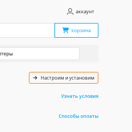
аккаунт
корзина
птеры
Настроим и установим
Узнать условия
Способы оплаты