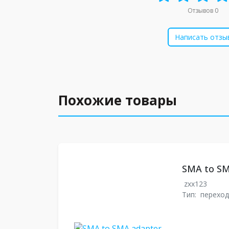
Отзывов 0
Написать отзы
Похожие товары
SMA to SM
zxx123
Тип:
переход