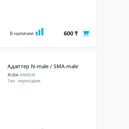
600 ₸
В наличии
Адаптер N-male / SMA-male
RUBA
ANMSM
Тип:
переходник