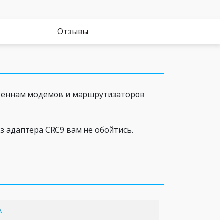
Отзывы
нтеннам модемов и маршрутизаторов
ез адаптера CRC9 вам не обойтись.
A