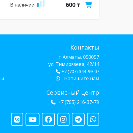
600 ₸
В наличии
Контакты
г. Алматы, 050057
ул. Тимирязева, 42/14
+7 (707) 344-99-07
бы
- Напишите нам
Сервисный центр
+7 (705) 216-37-79