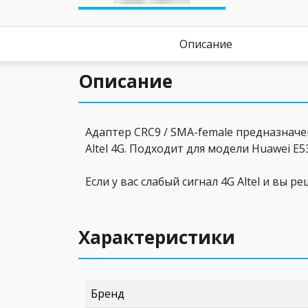
Описание
Описание
Адаптер CRC9 / SMA-female предназна
Altel 4G. Подходит для модели Huawei E5
Если у вас слабый сигнал 4G Altel и вы
Характеристики
Бренд