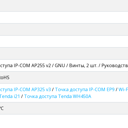
ступа IP-COM AP255 v2 / GNU / Винты, 2 шт. / Руководст
 RoHS
ступа IP-COM AP325 v3
/
Точка доступа IP-COM EP9
/
Wi-
Tenda i21
/
Точка доступа Tenda WH450A
°C