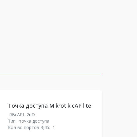
Точка доступа Mikrotik cAP lite
RBcAPL-2nD
Тип:
точка доступа
Кол-во портов RJ45:
1