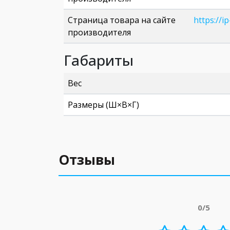
Страница товара на сайте
https://
производителя
Габариты
Вес
Размеры (Ш×В×Г)
Отзывы
0/5