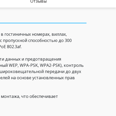
Отзывы
 в гостиничных номерах, виллах,
с пропускной способностью до 300
E 802.3af.
ти данных и предотвращения
ый WEP, WPA-PSK, WPA2-PSK), контроль
я широковещательной передачи до двух
елей на основе установленных прав
 монтажа, что обеспечивает