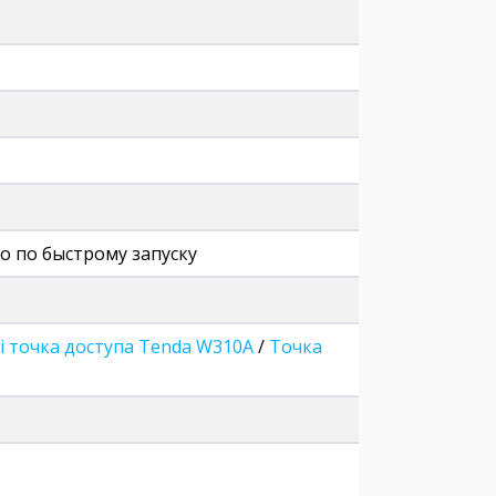
во по быстрому запуску
Fi точка доступа Tenda W310A
/
Точка