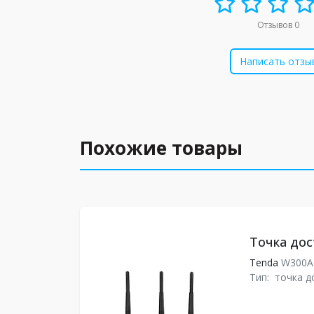
Отзывов 0
Написать отзы
Похожие товары
Точка дос
Tenda
W300
Тип:
точка д