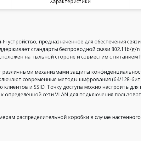
Характеристики
i-Fi устройство, предназначенное для обеспечения связи
ддерживает стандарты беспроводной связи 802.11b/g/n 
сположен на тыльной стороне и совместим с питанием Po
ает различными механизмами защиты конфиденциальнос
ключают современные методы шифрования (64/128-битн
ю клиентов и SSID. Точку доступа можно настроить дл
н к определённой сети VLAN для подключения пользоват
мерам распределительной коробки в случае настенного