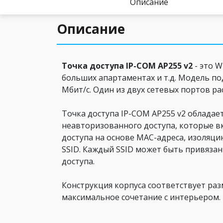
Описание
Описание
Точка доступа IP-COM AP255 v2
- это W
больших апартаментах и т.д. Модель по
Мбит/с. Один из двух сетевых портов ра
Точка доступа IP-COM AP255 v2 облад
неавторизованного доступа, которые в
доступа на основе MAC-адреса, изоляци
SSID. Каждый SSID может быть привяза
доступа.
Конструкция корпуса соответствует раз
максимальное сочетание с интерьером.