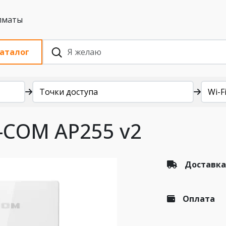
 с НДС, Алматы
аталог
Точки доступа
Wi-Fi
P-COM AP255 v2
Доставка
Оплата