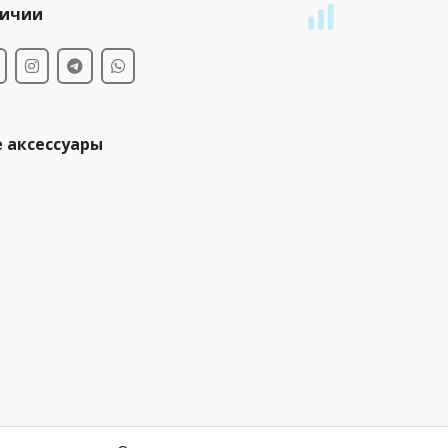
личии
 аксессуары