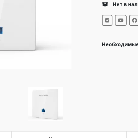
Нет в на
Необходимые