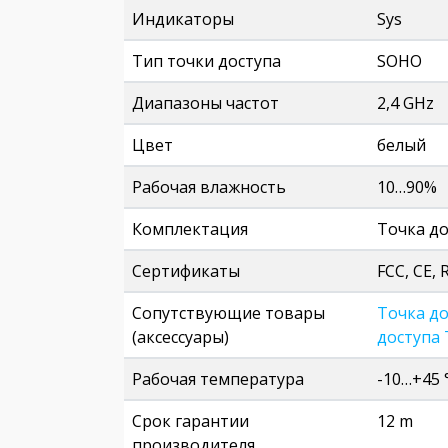
Индикаторы
Sys
Тип точки доступа
SOHO
Диапазоны частот
2,4 GHz
Цвет
белый
Рабочая влажность
10…90%
Комплектация
Точка до
Сертификаты
FCC, CE,
Сопутствующие товары
Точка до
(аксессуары)
доступа 
Рабочая температура
-10…+45 
Срок гарантии
12 m
производителя