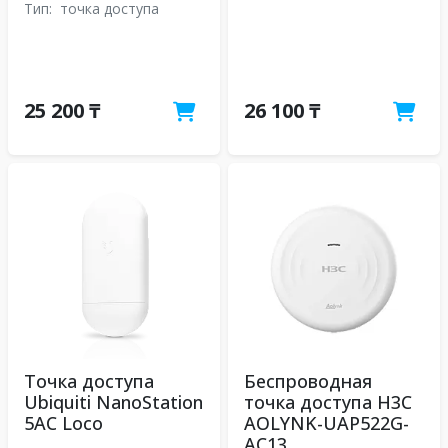
Тип:
точка доступа
25 200 ₸
26 100 ₸
Точка доступа
Беспроводная
Ubiquiti NanoStation
точка доступа H3C
5AC Loco
AOLYNK-UAP522G-
AC13