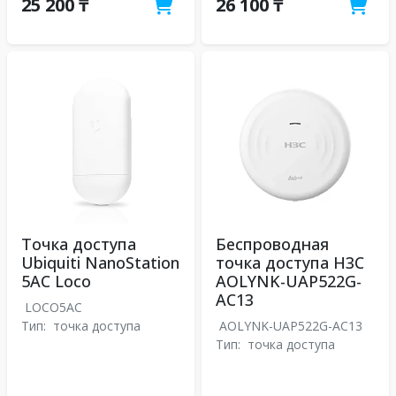
25 200 ₸
26 100 ₸
Точка доступа
Беспроводная
Ubiquiti NanoStation
точка доступа H3C
5AC Loco
AOLYNK-UAP522G-
AC13
LOCO5AC
Тип:
точка доступа
AOLYNK-UAP522G-AC13
Тип:
точка доступа