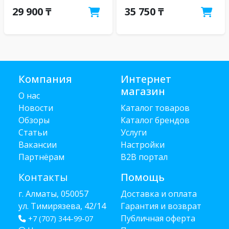
29 900 ₸
35 750 ₸
Компания
Интернет
магазин
О нас
Новости
Каталог товаров
Обзоры
Каталог брендов
Статьи
Услуги
Вакансии
Настройки
Партнёрам
B2B портал
Контакты
Помощь
г. Алматы, 050057
Доставка и оплата
ул. Тимирязева, 42/14
Гарантия и возврат
Публичная оферта
+7 (707) 344-99-07