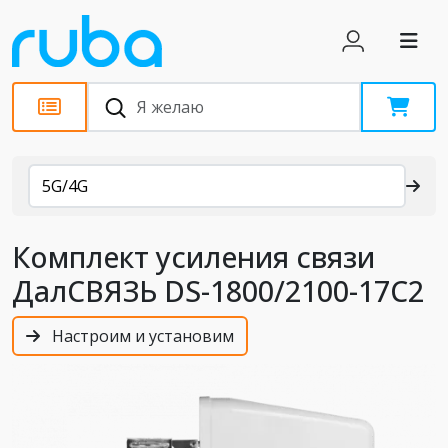
Каталог
5G/4G
Комплект усиления связи
ДалСВЯЗЬ DS-1800/2100-17С2
Настроим и установим