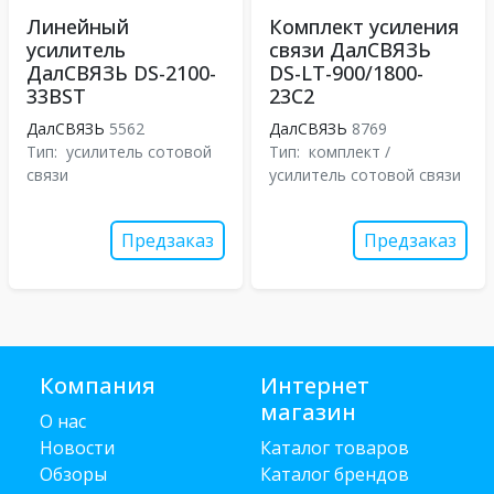
Линейный
Комплект усиления
усилитель
связи ДалСВЯЗЬ
ДалСВЯЗЬ DS-2100-
DS-LT-900/1800-
33BST
23C2
ДалСВЯЗЬ
5562
ДалСВЯЗЬ
8769
Тип:
усилитель сотовой
Тип:
комплект /
связи
усилитель сотовой связи
Предзаказ
Предзаказ
Компания
Интернет
магазин
О нас
Новости
Каталог товаров
Обзоры
Каталог брендов