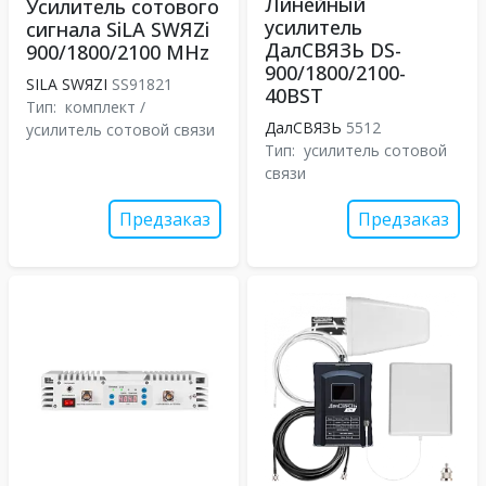
Линейный
Усилитель сотового
усилитель
сигнала SiLA SWЯZi
ДалСВЯЗЬ DS-
900/1800/2100 MHz
900/1800/2100-
SILA SWЯZI
SS91821
40BST
Тип:
комплект /
ДалСВЯЗЬ
5512
усилитель сотовой связи
Тип:
усилитель сотовой
связи
Предзаказ
Предзаказ