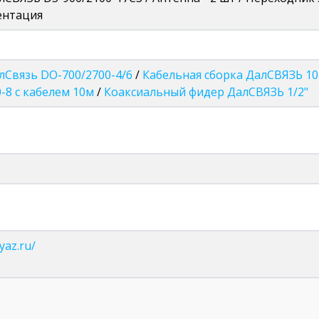
ентация
лСвязь DO-700/2700-4/6
/
Кабельная сборка ДалСВЯЗЬ 
-8 с кабелем 10м
/
Коаксиальный фидер ДалСВЯЗЬ 1/2"
yaz.ru/