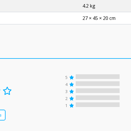
4.2 kg
27 × 45 × 20 cm
5
4
3
2
1
в