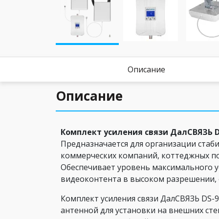
Описание
Описание
Комплект усиления связи ДалСВЯЗЬ D
Предназначается для организации стаб
коммерческих компаний, коттеджных по
Обеспечивает уровень максимального ус
видеоконтента в высоком разрешении, о
Комплект усиления связи ДалСВЯЗЬ DS-9
антенной для установки на внешних сте