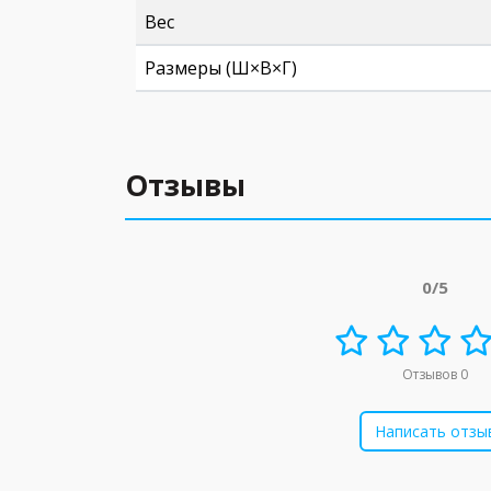
Вес
Размеры (Ш×В×Г)
Отзывы
0/5
Отзывов 0
Написать отзы