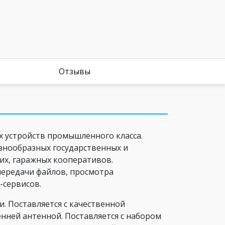
Отзывы
х устройств промышленного класса.
азнообразных государственных и
их, гаражных кооперативов.
передачи файлов, просмотра
-сервисов.
. Поставляется с качественной
енней антенной. Поставляется с набором