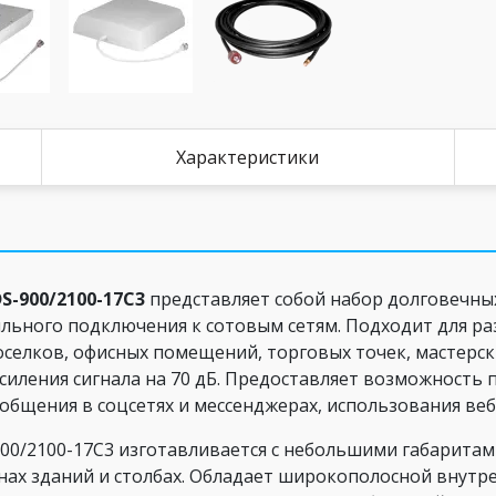
Характеристики
S-900/2100-17С3
представляет собой набор долговечны
ильного подключения к сотовым сетям. Подходит для р
селков, офисных помещений, торговых точек, мастерск
иления сигнала на 70 дБ. Предоставляет возможность 
бщения в соцсетях и мессенджерах, использования веб
00/2100-17С3 изготавливается с небольшими габаритами
нах зданий и столбах. Обладает широкополосной внутр