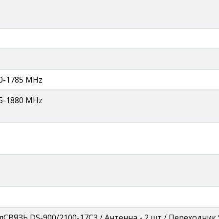
10-1785 MHz
05-1880 MHz
СВЯЗЬ DS-900/2100-17С3 / Антенна - 2 шт / Переходник SN