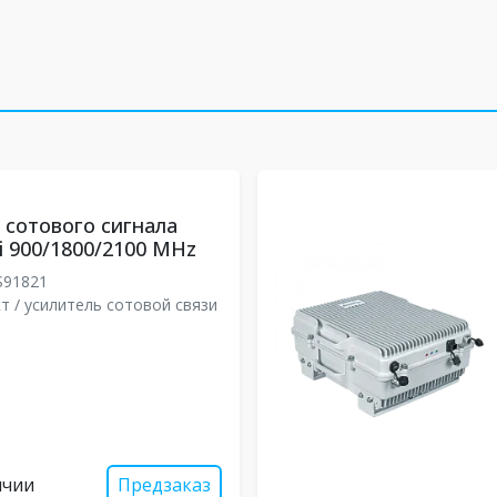
 сотового сигнала
i 900/1800/2100 MHz
S91821
т / усилитель сотовой связи
ичии
Предзаказ