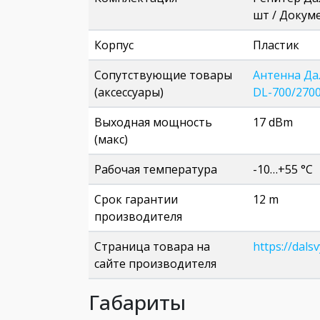
шт / Докум
Корпус
Пластик
Сопутствующие товары
Антенна Да
(аксессуары)
DL-700/2700
Выходная мощность
17 dBm
(макс)
Рабочая температура
-10…+55 °C
Срок гарантии
12 m
производителя
Страница товара на
https://dalsv
сайте производителя
Габариты