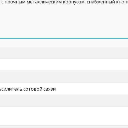
р с прочным металлическим корпусом, снабженный кнопк
усилитель сотовой связи