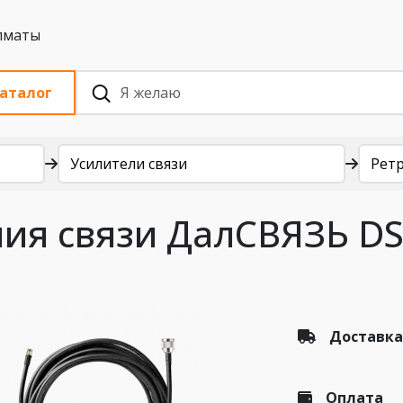
 с НДС, Алматы
аталог
Усилители связи
Рет
ия связи ДалСВЯЗЬ DS
Доставка
Оплата