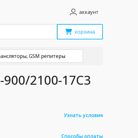
аккаунт
корзина
рансляторы, GSM репитеры
-900/2100-17С3
Узнать условия
Способы оплаты