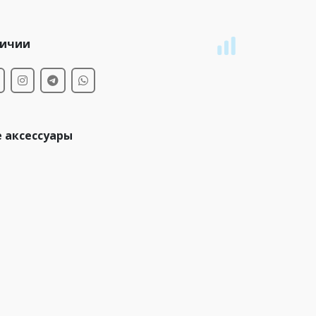
личии
 аксессуары