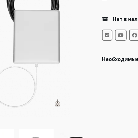
Нет в на
Необходимые