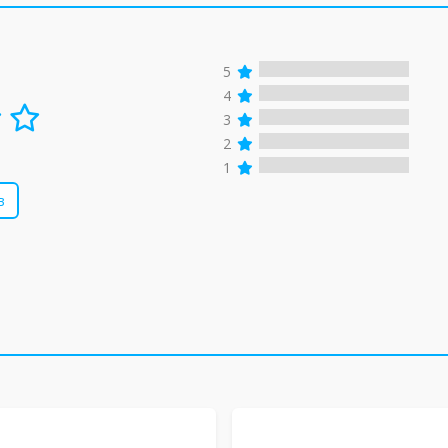
5
4
3
2
1
в