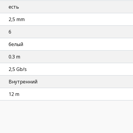
есть
2,5 mm
6
белый
0.3 m
2,5 Gb/s
Внутренний
12 m