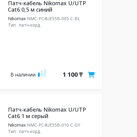
Патч-кабель Nikomax U/UTP
Cat6 0,5 м синий
Nikomax
NMC-PC4UE55B-005-C-BL
Тип:
патч-корд
1 100 ₸
В наличии
Патч-кабель Nikomax U/UTP
Cat6 1 м серый
Nikomax
NMC-PC4UE55B-010-C-GY
Тип:
патч-корд