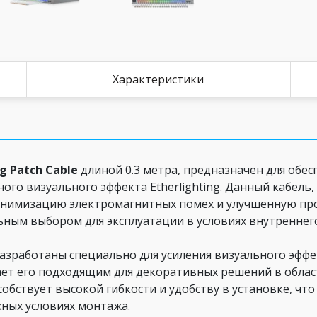
Характеристики
ng Patch Cable
длиной 0.3 метра, предназначен для обес
ьного визуального эффекта Etherlighting. Данный кабель
минимизацию электромагнитных помех и улучшенную пр
льным выбором для эксплуатации в условиях внутренне
азработаны специально для усиления визуального эффек
ает его подходящим для декоративных решений в обла
обствует высокой гибкости и удобству в установке, чт
жных условиях монтажа.