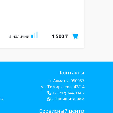
1 500 ₸
В наличии
Контакты
г. Алматы, 050057
ул. Тимирязева, 42/14
+7 (707) 344-99-07
бы
- Напишите нам
Сервисный центр