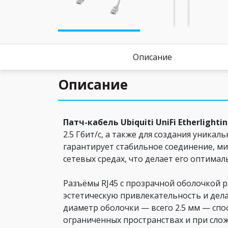
Описание
Описание
Патч-кабель Ubiquiti UniFi Etherlighti
2.5 Гбит/с, а также для создания уникал
гарантирует стабильное соединение, 
сетевых средах, что делает его оптима
Разъёмы RJ45 с прозрачной оболочкой р
эстетическую привлекательность и дел
диаметр оболочки — всего 2.5 мм — спос
ограниченных пространствах и при сло