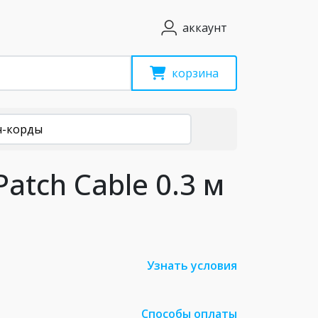
аккаунт
корзина
ч-корды
Patch Cable 0.3 м
Узнать условия
Способы оплаты