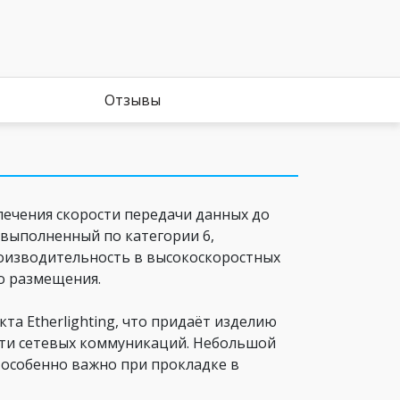
Отзывы
печения скорости передачи данных до
, выполненный по категории 6,
оизводительность в высокоскоростных
го размещения.
та Etherlighting, что придаёт изделию
сти сетевых коммуникаций. Небольшой
о особенно важно при прокладке в