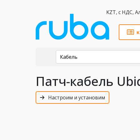
KZT,
к
Каталог
Кабель
Патч-кабель Ubiqu
Настроим и установим