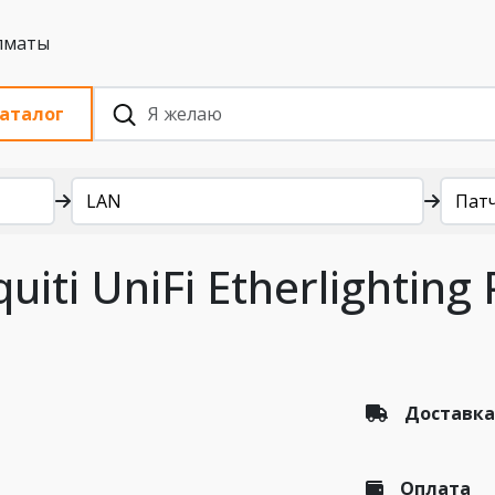
 с НДС, Алматы
аталог
LAN
Пат
iti UniFi Etherlighting 
Доставка
Оплата