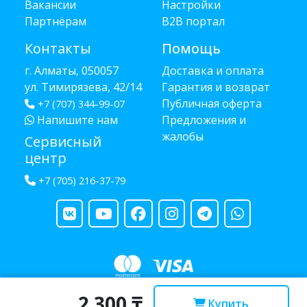
Вакансии
Настройки
Партнёрам
B2B портал
Контакты
Помощь
г. Алматы, 050057
Доставка и оплата
ул. Тимирязева, 42/14
Гарантия и возврат
Публичная оферта
+7 (707) 344-99-07
Напишите нам
Предложения и
жалобы
Сервисный
центр
+7 (705) 216-37-79
2 300 ₸
Copyright © 2013 - 2026 RUBA - разработано
webula.kz
Купить