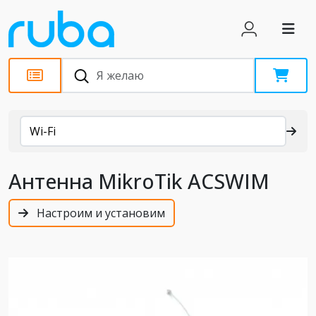
Каталог
Wi-Fi
Антенна MikroTik ACSWIM
Настроим и установим