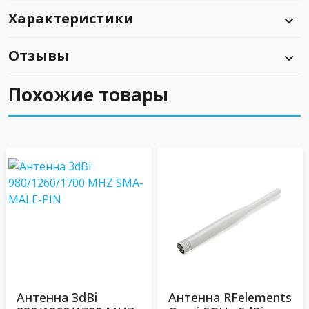
Характеристики
Отзывы
Похожие товары
Антенна 3dBi
Антенна RFelements