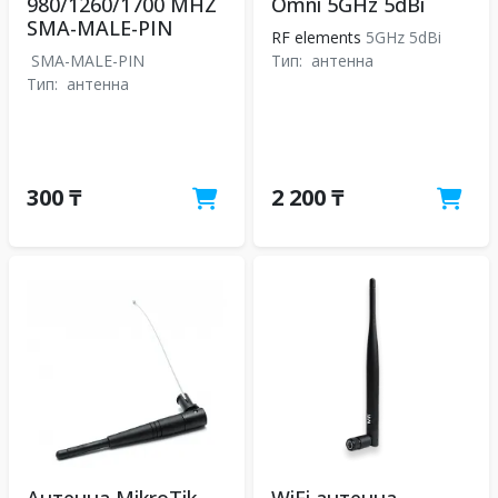
980/1260/1700 MHZ
Omni 5GHz 5dBi
SMA-MALE-PIN
RF elements
5GHz 5dBi
SMA-MALE-PIN
Тип:
антенна
Тип:
антенна
300 ₸
2 200 ₸