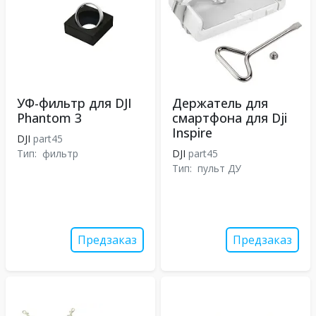
УФ-фильтр для DJI
Держатель для
Phantom 3
смартфона для Dji
Inspire
DJI
part45
Тип:
фильтр
DJI
part45
Тип:
пульт ДУ
Предзаказ
Предзаказ