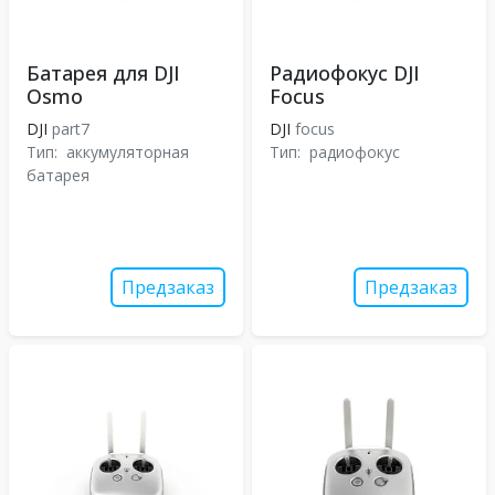
Батарея для DJI
Радиофокус DJI
Osmo
Focus
DJI
part7
DJI
focus
Тип:
аккумуляторная
Тип:
радиофокус
батарея
Предзаказ
Предзаказ