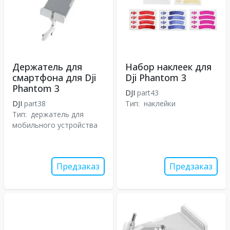
Держатель для
Набор наклеек для
смартфона для Dji
Dji Phantom 3
Phantom 3
DJI
part43
DJI
part38
Тип:
наклейки
Тип:
держатель для
мобильного устройства
Предзаказ
Предзаказ