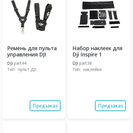
Ремень для пульта
Набор наклеек для
управления DJI
Dji Inspire 1
DJI
part44
DJI
part38
Тип:
пульт ДУ
Тип:
наклейки
Предзаказ
Предзаказ