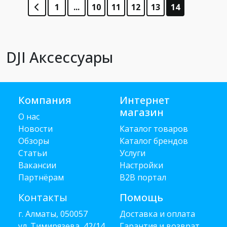
1
...
10
11
12
13
14
DJI Аксессуары
Компания
Интернет
магазин
О нас
Новости
Каталог товаров
Обзоры
Каталог брендов
Статьи
Услуги
Вакансии
Настройки
Партнёрам
B2B портал
Контакты
Помощь
г. Алматы, 050057
Доставка и оплата
ул. Тимирязева, 42/14
Гарантия и возврат