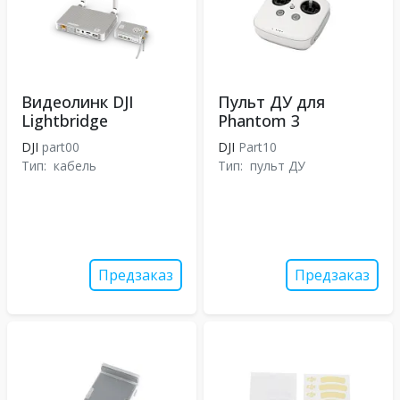
Видеолинк DJI
Пульт ДУ для
Lightbridge
Phantom 3
DJI
part00
DJI
Part10
Тип:
кабель
Тип:
пульт ДУ
Предзаказ
Предзаказ