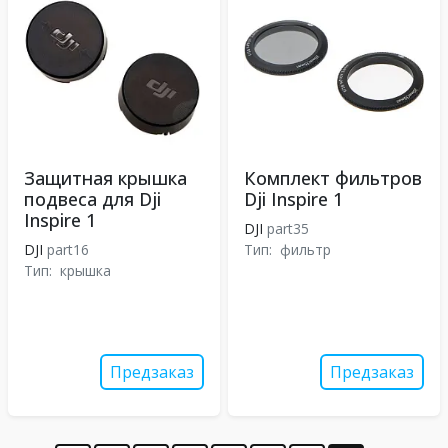
Защитная крышка
Комплект фильтров
подвеса для Dji
Dji Inspire 1
Inspire 1
DJI
part35
DJI
part16
Тип:
фильтр
Тип:
крышка
Предзаказ
Предзаказ