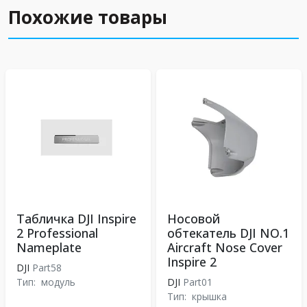
Похожие товары
Табличка DJI Inspire
Носовой
2 Professional
обтекатель DJI NO.1
Nameplate
Aircraft Nose Cover
Inspire 2
DJI
Part58
Тип:
модуль
DJI
Part01
Тип:
крышка