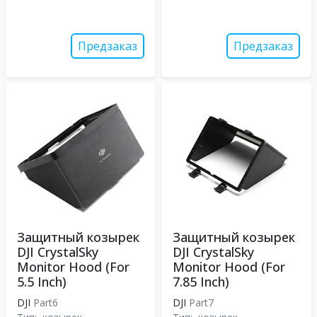
Предзаказ
Предзаказ
Защитный козырек
Защитный козырек
DJI CrystalSky
DJI CrystalSky
Monitor Hood (For
Monitor Hood (For
5.5 Inch)
7.85 Inch)
DJI
Part6
DJI
Part7