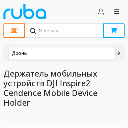
Каталог
Дроны
Держатель мобильных
устройств DJI Inspire2
Cendence Mobile Device
Holder