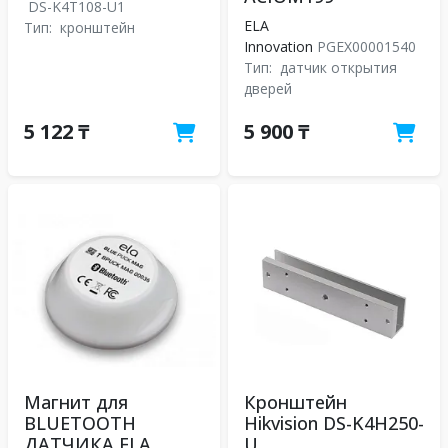
DS-K4T108-U1
ELA
Тип:
кронштейн
Innovation
PGEX00001540
Тип:
датчик открытия
дверей
5 122 ₸
5 900 ₸
Магнит для
Кронштейн
BLUETOOTH
Hikvision DS-K4H250-
ДАТЧИКА ELA
U