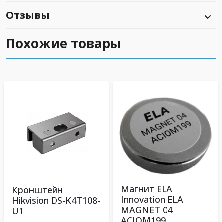
Отзывы
Похожие товары
Магнит ELA
Кронштейн
Innovation ELA
Hikvision DS-K4T108-
MAGNET 04
U1
ACIOM199