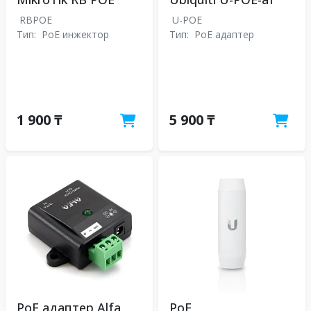
RBPOE
U-POE
Тип:
PoE инжектор
Тип:
PoE адаптер
1 900 ₸
5 900 ₸
PoE адаптер Alfa
PoE