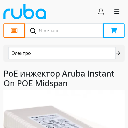
Каталог
Электро
PoE инжектор Aruba Instant
On POE Midspan