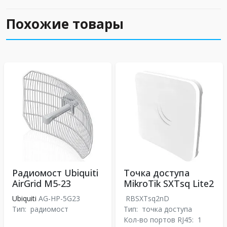
Похожие товары
Радиомост Ubiquiti
Точка доступа
AirGrid M5-23
MikroTik SXTsq Lite2
Ubiquiti
AG-HP-5G23
RBSXTsq2nD
Тип:
радиомост
Тип:
точка доступа
Кол-во портов RJ45:
1