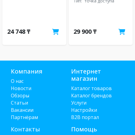
Тип:
точка доступа
24 748 ₸
29 900 ₸
Компания
Интернет
магазин
О нас
Новости
Каталог товаров
Обзоры
Каталог брендов
Статьи
Услуги
Вакансии
Настройки
Партнёрам
B2B портал
Контакты
Помощь