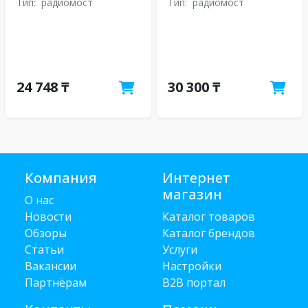
Тип:
радиомост
Тип:
радиомост
24 748 ₸
30 300 ₸
Компания
Интернет
магазин
О нас
Новости
Каталог товаров
Обзоры
Каталог брендов
Статьи
Услуги
Вакансии
Настройки
Партнёрам
B2B портал