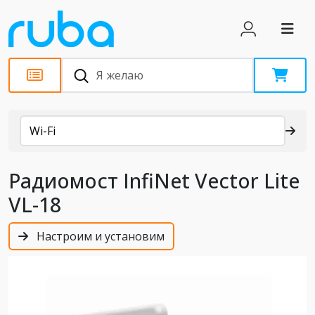
Каталог
Wi-Fi
Радиомост InfiNet Vector Lite
VL-18
Настроим и установим