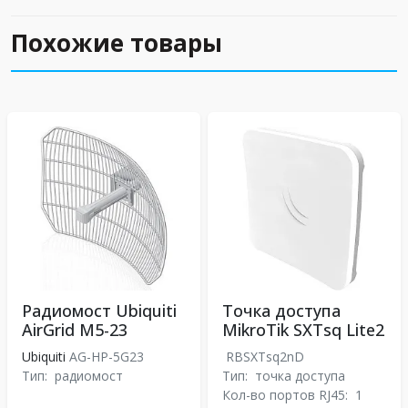
Похожие товары
Радиомост Ubiquiti
Точка доступа
AirGrid M5-23
MikroTik SXTsq Lite2
Ubiquiti
AG-HP-5G23
RBSXTsq2nD
Тип:
радиомост
Тип:
точка доступа
Кол-во портов RJ45:
1