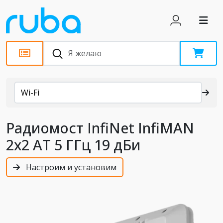
Каталог
Wi-Fi
Радиомост InfiNet InfiMAN
2x2 АТ 5 ГГц 19 дБи
Настроим и установим