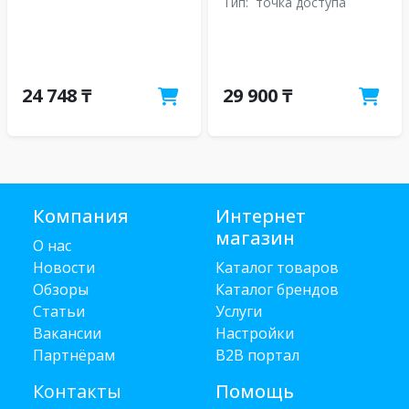
Тип:
точка доступа
24 748 ₸
29 900 ₸
Компания
Интернет
магазин
О нас
Новости
Каталог товаров
Обзоры
Каталог брендов
Статьи
Услуги
Вакансии
Настройки
Партнёрам
B2B портал
Контакты
Помощь