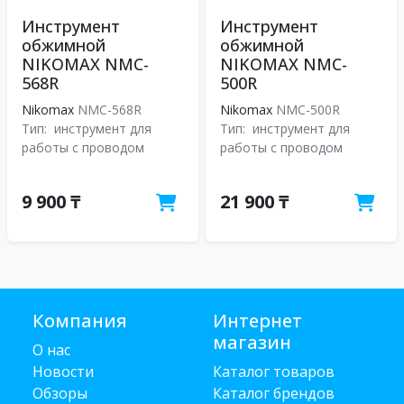
Инструмент
Инструмент
обжимной
обжимной
NIKOMAX NMC-
NIKOMAX NMC-
568R
500R
Nikomax
NMC-568R
Nikomax
NMC-500R
Тип:
инструмент для
Тип:
инструмент для
работы с проводом
работы с проводом
9 900 ₸
21 900 ₸
Компания
Интернет
магазин
О нас
Новости
Каталог товаров
Обзоры
Каталог брендов