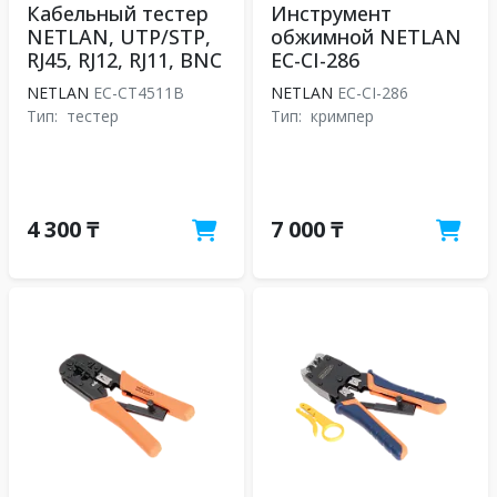
Кабельный тестер
Инструмент
NETLAN, UTP/STP,
обжимной NETLAN
RJ45, RJ12, RJ11, BNC
EC-CI-286
NETLAN
EC-CT4511B
NETLAN
EC-CI-286
Тип:
тестер
Тип:
кримпер
4 300 ₸
7 000 ₸