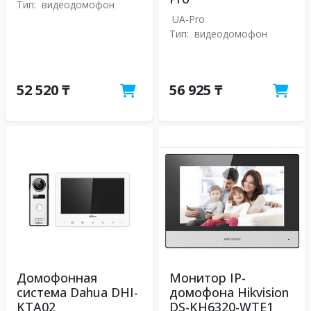
Тип:
видеодомофон
UA-Pro
Тип:
видеодомофон
52 520 ₸
56 925 ₸
Домофонная
Монитор IP-
система Dahua DHI-
домофона Hikvision
KTA02
DS-KH6320-WTE1