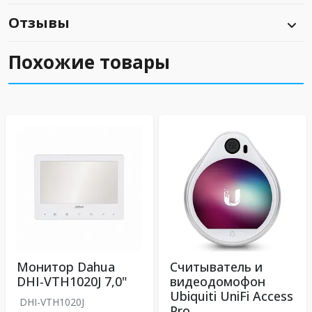
Отзывы
Похожие товары
Монитор Dahua
Считыватель и
DHI-VTH1020J 7,0"
видеодомофон
Ubiquiti UniFi Access
DHI-VTH1020J
Pro