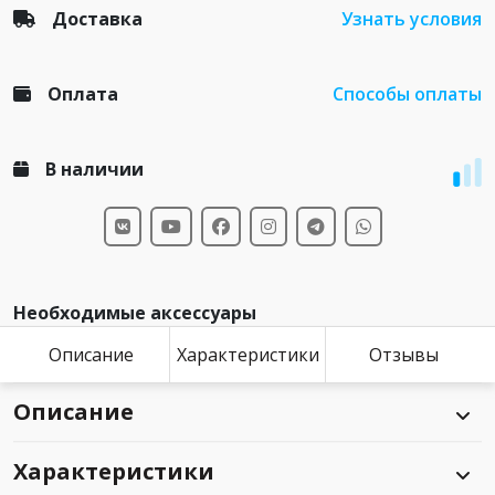
Доставка
Узнать условия
Оплата
Способы оплаты
В наличии
Необходимые аксессуары
Описание
Характеристики
Отзывы
Описание
Характеристики