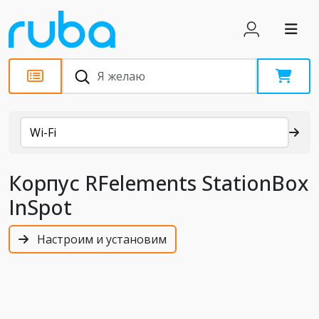
Каталог
Wi-Fi
Корпус RFelements StationBox
InSpot
Настроим и установим