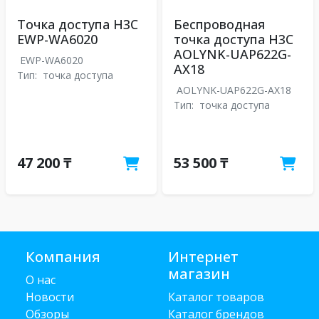
Точка доступа H3C
Беспроводная
EWP-WA6020
точка доступа H3C
AOLYNK-UAP622G-
EWP-WA6020
AX18
Тип:
точка доступа
AOLYNK-UAP622G-AX18
Тип:
точка доступа
47 200 ₸
53 500 ₸
Компания
Интернет
магазин
О нас
Новости
Каталог товаров
Обзоры
Каталог брендов