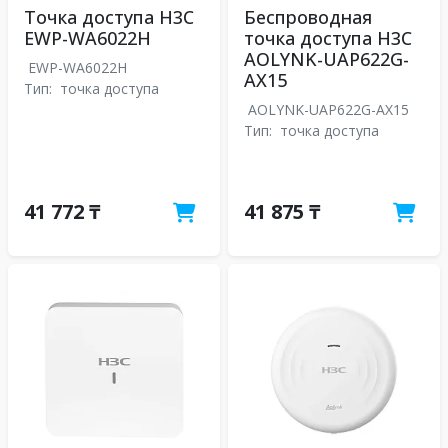
Точка доступа H3C
Беспроводная
EWP-WA6022H
точка доступа H3C
AOLYNK-UAP622G-
EWP-WA6022H
AX15
Тип:
точка доступа
AOLYNK-UAP622G-AX15
Тип:
точка доступа
41 772 ₸
41 875 ₸