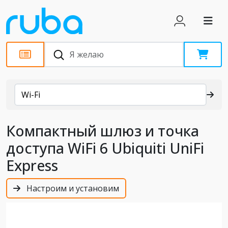
Каталог
Wi-Fi
Компактный шлюз и точка
доступа WiFi 6 Ubiquiti UniFi
Express
Настроим и установим