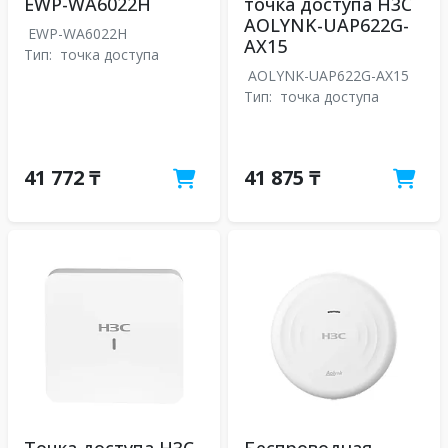
EWP-WA6022H
точка доступа H3C
AOLYNK-UAP622G-
EWP-WA6022H
AX15
Тип:
точка доступа
AOLYNK-UAP622G-AX15
Тип:
точка доступа
41 772 ₸
41 875 ₸