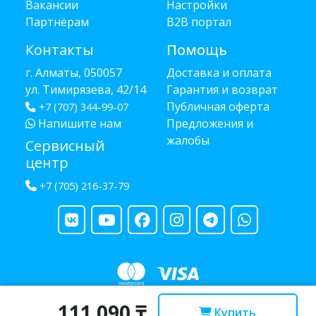
Вакансии
Настройки
Партнёрам
B2B портал
Контакты
Помощь
г. Алматы, 050057
Доставка и оплата
ул. Тимирязева, 42/14
Гарантия и возврат
Публичная оферта
+7 (707) 344-99-07
Напишите нам
Предложения и
жалобы
Сервисный
центр
+7 (705) 216-37-79
111 090 ₸
Copyright © 2013 - 2026 RUBA - разработано
webula.kz
Купить