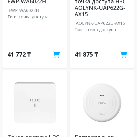
EWP-WA6022H
точка доступа H3C
AOLYNK-UAP622G-
EWP-WA6022H
AX15
Тип:
точка доступа
AOLYNK-UAP622G-AX15
Тип:
точка доступа
41 772 ₸
41 875 ₸