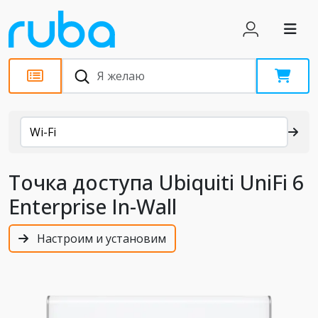
Каталог
Wi-Fi
Точка доступа Ubiquiti UniFi 6
Enterprise In-Wall
Настроим и установим