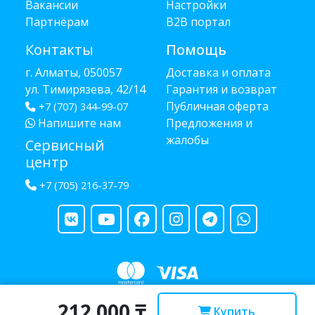
Вакансии
Настройки
Партнёрам
B2B портал
Контакты
Помощь
г. Алматы, 050057
Доставка и оплата
ул. Тимирязева, 42/14
Гарантия и возврат
Публичная оферта
+7 (707) 344-99-07
Напишите нам
Предложения и
жалобы
Сервисный
центр
+7 (705) 216-37-79
212 000 ₸
Copyright © 2013 - 2026 RUBA - разработано
webula.kz
Купить