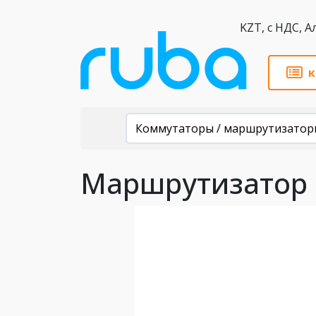
KZT,
к
Каталог
Коммутаторы / маршрутизатор
Маршрутизатор P