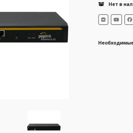
Нет в на
Необходимые