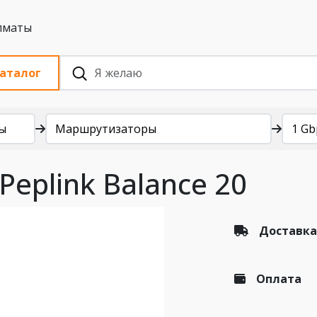
 с НДС, Алматы
аталог
ы
Маршрутизаторы
1 Gb
eplink Balance 20
Доставка
Оплата