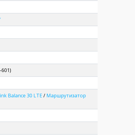
/
-601)
nk Balance 30 LTE
/
Маршрутизатор