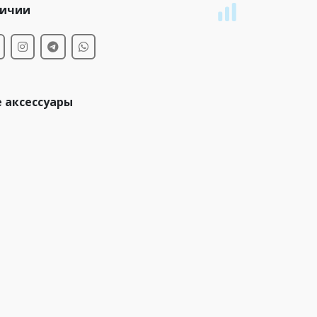
личии
 аксессуары