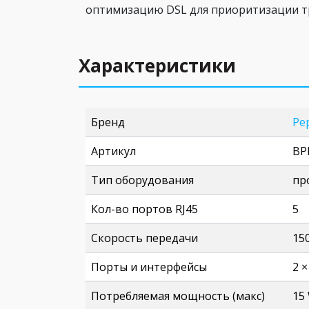
оптимизацию DSL для приоритизации тр
Характеристики
Бренд
Pep
Артикул
BP
Тип оборудования
пр
Кол-во портов RJ45
5
Скорость передачи
15
Порты и интерфейсы
2 ×
Потребляемая мощность (макс)
15