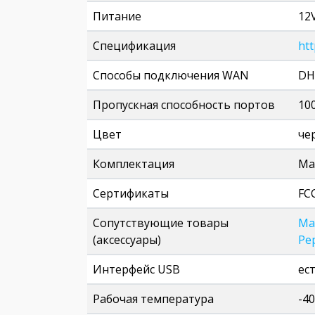
Питание
12V
Спецификация
ht
Способы подключения WAN
DH
Пропускная способность портов
10
Цвет
че
Комплектация
Ма
Сертификаты
FCC
Сопутствующие товары
Ма
(аксессуары)
Pe
Интерфейс USB
ес
Рабочая температура
-4