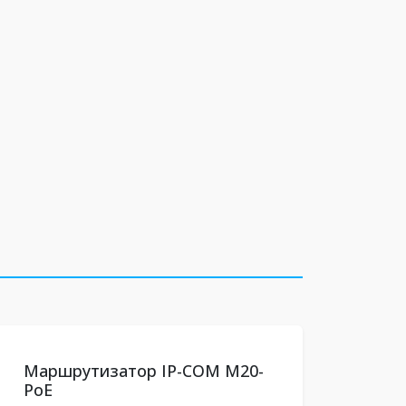
Маршрутизатор IP-COM M20-
PoE