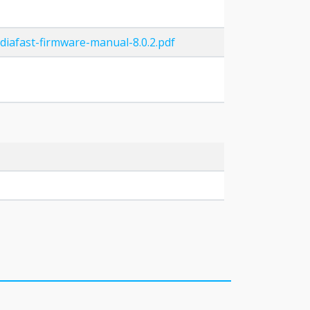
iafast-firmware-manual-8.0.2.pdf