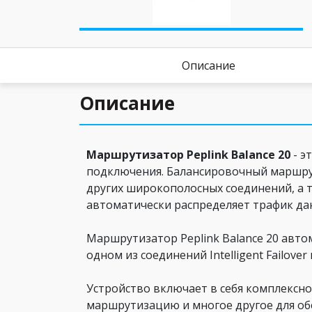
Описание
Описание
Маршрутизатор Peplink Balance 20
- э
подключения. Балансировочный маршрут
других широкополосных соединений, а т
автоматически распределяет трафик да
Маршрутизатор Peplink Balance 20 авт
одном из соединений Intelligent Failov
Устройство включает в себя комплексн
маршрутизацию и многое другое для обе