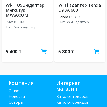
Wi-Fi USB-адаптер
Wi-Fi адаптер Tenda
Mercusys
U9 AC600
MW300UM
Tenda
U9-AC600
MW300UM
Тип:
Wi-Fi адаптер
Тип:
Wi-Fi адаптер
5 400 ₸
5 800 ₸
Компания
Интернет
магазин
О нас
Новости
Каталог товаров
Обзоры
Каталог брендов