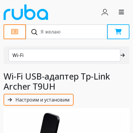
Каталог
Wi-Fi
Wi-Fi USB-адаптер Tp-Link
Archer T9UH
Настроим и установим