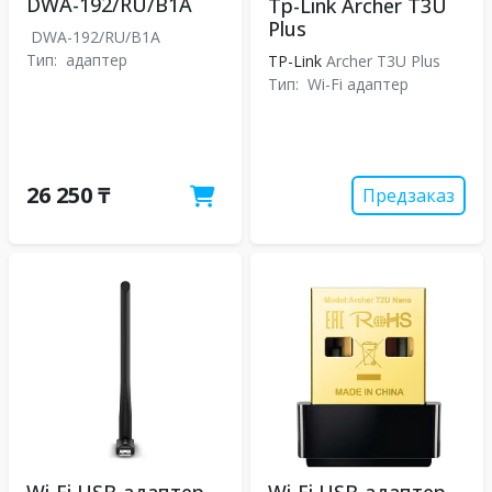
DWA-192/RU/B1A
Tp-Link Archer T3U
Plus
DWA-192/RU/B1A
Тип:
адаптер
TP-Link
Archer T3U Plus
Тип:
Wi-Fi адаптер
26 250 ₸
Предзаказ