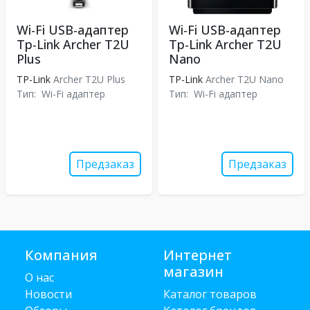
Wi-Fi USB-адаптер
Wi-Fi USB-адаптер
Tp-Link Archer T2U
Tp-Link Archer T2U
Plus
Nano
TP-Link
Archer T2U Plus
TP-Link
Archer T2U Nano
Тип:
Wi-Fi адаптер
Тип:
Wi-Fi адаптер
Предзаказ
Предзаказ
Компания
Интернет
магазин
О нас
Новости
Каталог товаров