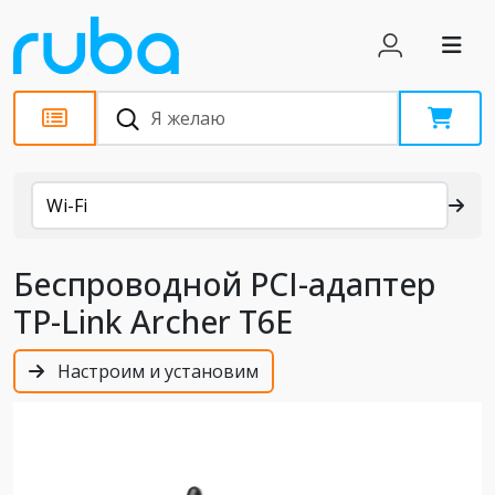
Каталог
Wi-Fi
Беспроводной PCI-адаптер
TP-Link Archer T6E
Настроим и установим