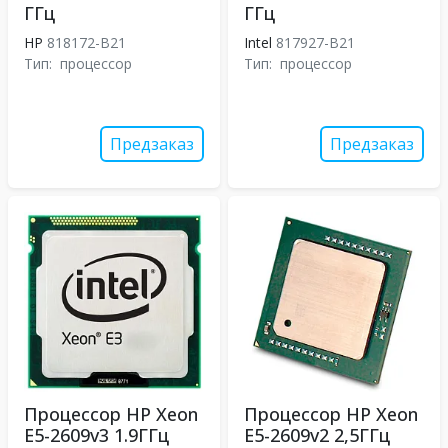
ГГц
ГГц
HP
818172-B21
Intel
817927-B21
Тип:
процессор
Тип:
процессор
Предзаказ
Предзаказ
Процессор HP Xeon
Процессор HP Xeon
E5-2609v3 1.9ГГц
E5-2609v2 2,5ГГц