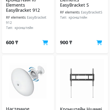
Elements
EasyBracket S
EasyBracket 912
RF elements
EasyBracketS
RF elements
EasyBracket
Тип:
кронштейн
912
Тип:
кронштейн
600 ₸
900 ₸
Настенное
Кронштейн Huawei