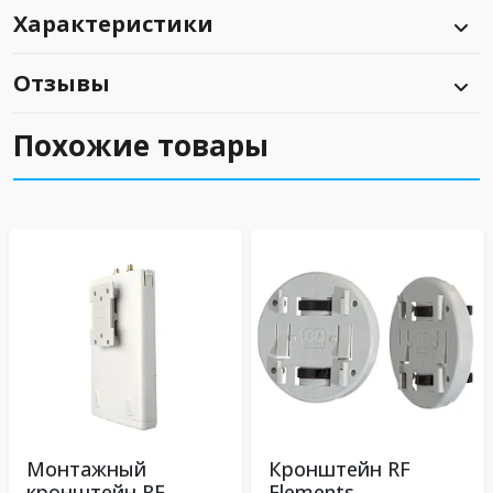
Характеристики
Отзывы
Похожие товары
Монтажный
Кронштейн RF
кронштейн RF
Elements