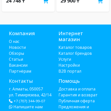
24 748 ₸
29 900 ₸
Компания
Интернет
магазин
О нас
Новости
Каталог товаров
Обзоры
Каталог брендов
Статьи
Услуги
Вакансии
Настройки
Партнёрам
B2B портал
Контакты
Помощь
г. Алматы, 050057
Доставка и оплата
ул. Тимирязева, 42/14
Гарантия и возврат
Публичная оферта
+7 (707) 344-99-07
Напишите нам
Предложения и