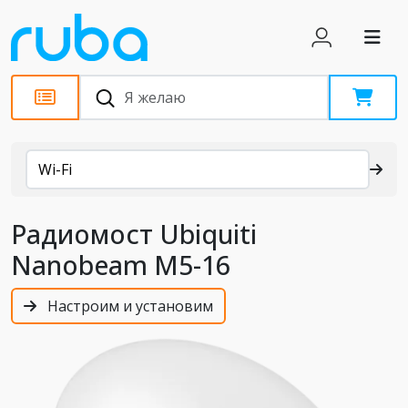
Каталог
Wi-Fi
Радиомост Ubiquiti
Nanobeam M5-16
Настроим и установим