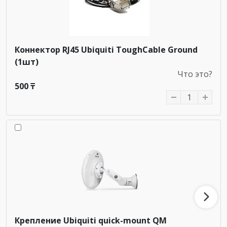
Коннектор RJ45 Ubiquiti ToughCable Ground
(1шт)
Что это?
500 ₸
Крепление Ubiquiti quick-mount QM