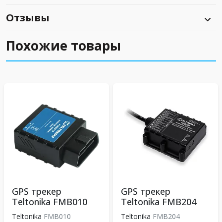
Отзывы
Похожие товары
GPS трекер
GPS трекер
Teltonika FMB010
Teltonika FMB204
Teltonika
FMB010
Teltonika
FMB204