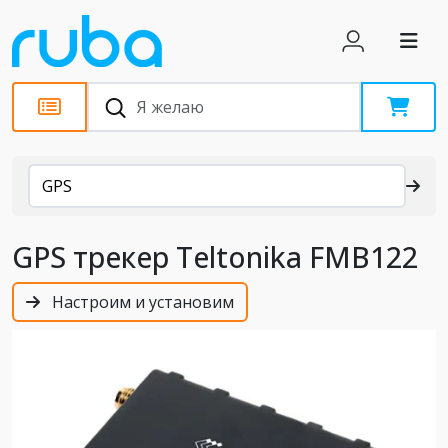
Каталог
GPS
GPS трекер Teltonika FMB122
Настроим и установим