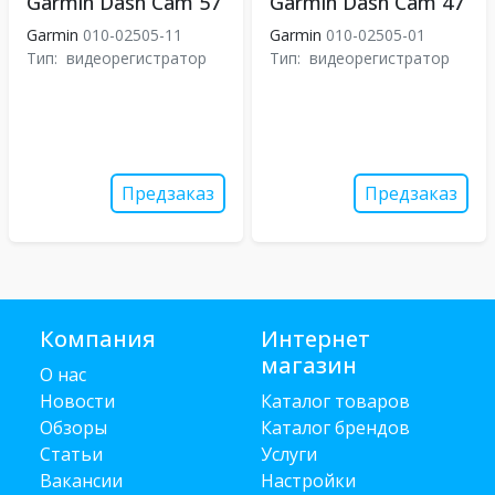
Garmin Dash Cam 57
Garmin Dash Cam 47
Garmin
010-02505-11
Garmin
010-02505-01
Тип:
видеорегистратор
Тип:
видеорегистратор
Предзаказ
Предзаказ
Компания
Интернет
магазин
О нас
Новости
Каталог товаров
Обзоры
Каталог брендов
Статьи
Услуги
Вакансии
Настройки