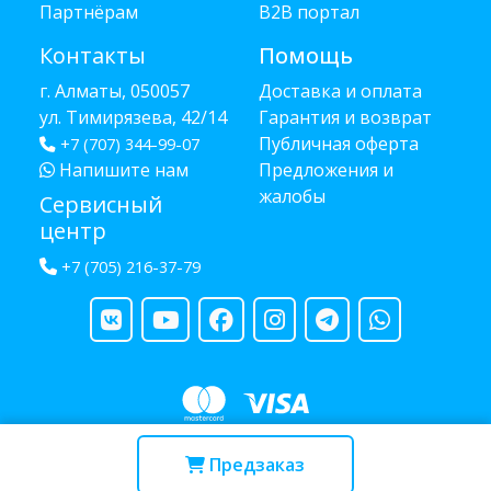
Партнёрам
B2B портал
Контакты
Помощь
г. Алматы, 050057
Доставка и оплата
ул. Тимирязева, 42/14
Гарантия и возврат
Публичная оферта
+7 (707) 344-99-07
Напишите нам
Предложения и
жалобы
Сервисный
центр
+7 (705) 216-37-79
Copyright © 2013 - 2026 RUBA - разработано
webula.kz
Предзаказ