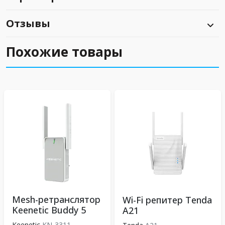
Отзывы
Похожие товары
Mesh-ретранслятор
Wi-Fi репитер Tenda
Keenetic Buddy 5
A21
Keenetic
KN-3311