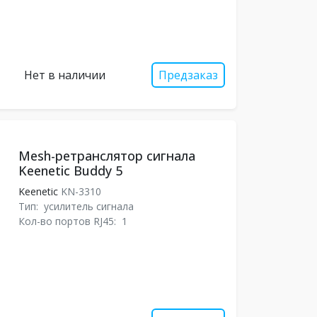
Нет в наличии
Предзаказ
Mesh-ретранслятор сигнала
Keenetic Buddy 5
Keenetic
KN-3310
Тип:
усилитель сигнала
Кол-во портов RJ45:
1