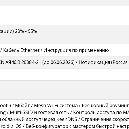
сации) 20% - 95%
/ Кабель Ethernet / Инструкция по применению
CN.АЯ46.В.20084-21 (до 06.06.2026) / Нотификация (Россия
Boot 32 Мбайт / Mesh Wi-Fi-система / Бесшовный роуминг 
ng / Multi-SSID и гостевая сеть / Контроль доступа по М
 облачный доступ через KeenDNS / Ограничение скорос
roid и iOS / Веб-конфигуратор с мастером быстрой нас