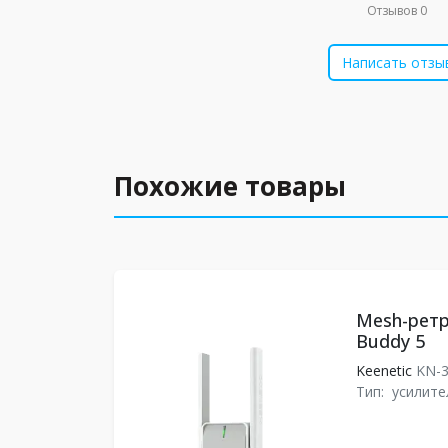
Отзывов 0
Написать отзы
Похожие товары
Mesh-ретр
Buddy 5
Keenetic
KN-
Тип:
усилите