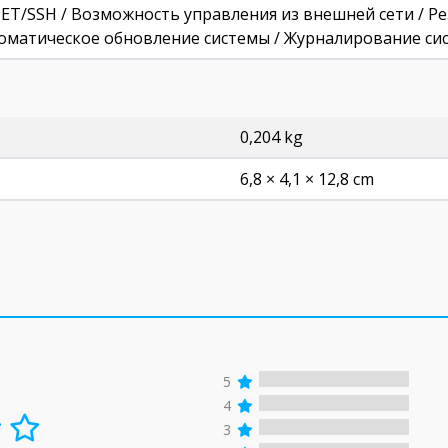
LNET/SSH / Возможность управления из внешней сети / 
оматическое обновление системы / Журналирование си
0,204 kg
6,8 × 4,1 × 12,8 cm
5
4
3