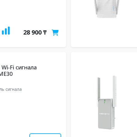
28 900 ₸
 Wi-Fi сигнала
ME30
ль сигнала