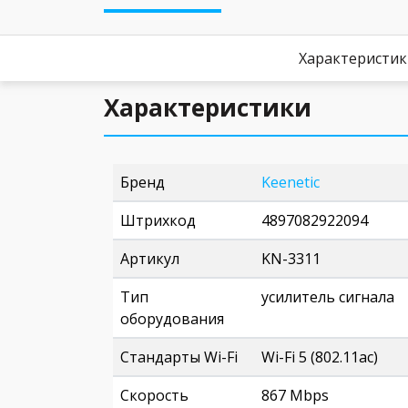
Характеристи
Характеристики
Бренд
Keenetic
Штрихкод
4897082922094
Артикул
KN-3311
Тип
усилитель сигнала
оборудования
Стандарты Wi-Fi
Wi-Fi 5 (802.11ac)
Скорость
867 Mbps