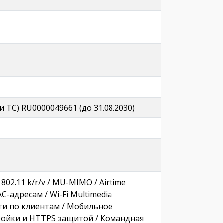
 и ТС) RU0000049661 (до 31.08.2030)
802.11 k/r/v / MU-MIMO / Airtime
АС-адресам / Wi-Fi Multimedia
ти по клиентам / Мобильное
тройки и HTTPS защитой / Командная