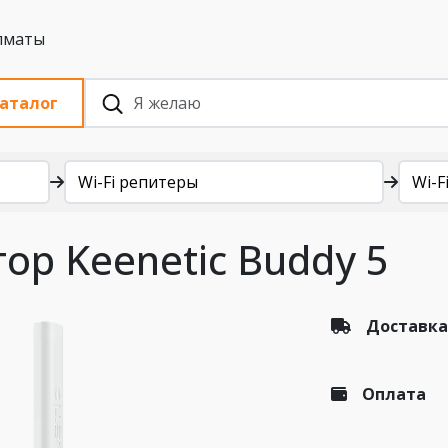
 с НДС, Алматы
аталог
Wi-Fi репитеры
Wi-Fi
ор Keenetic Buddy 5
Доставка
Оплата