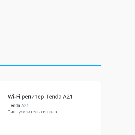
Wi-Fi репитер Tenda A21
Tenda
A21
Тип:
усилитель сигнала