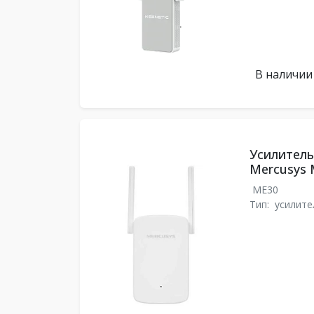
В наличии
Усилитель
Mercusys 
ME30
Тип:
усилите