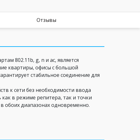
Отзывы
ам 802.11b, g, n и ac, является
ие квартиры, офисы с большой
арантирует стабильное соединение для
ств к сети без необходимости ввода
 как в режиме репитера, так и точки
у в обоих диапазонах одновременно.