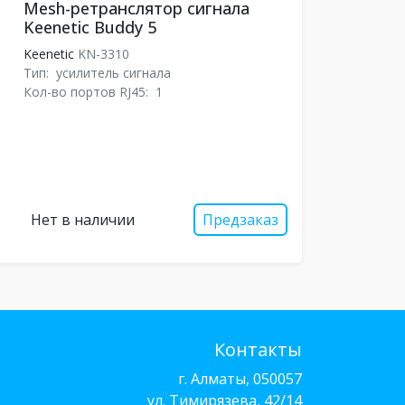
Mesh-ретранслятор сигнала
Keenetic Buddy 5
Keenetic
KN-3310
Тип:
усилитель сигнала
Кол-во портов RJ45:
1
Нет в наличии
Предзаказ
Контакты
г. Алматы, 050057
ул. Тимирязева, 42/14