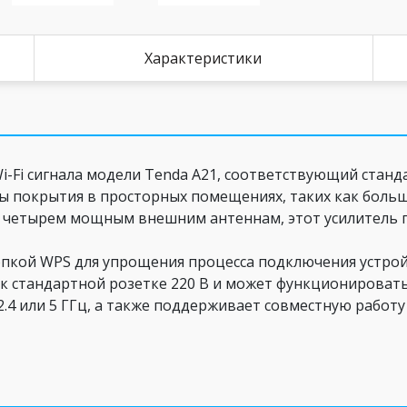
Характеристики
-Fi сигнала модели Tenda A21, соответствующий стандарт
 покрытия в просторных помещениях, таких как больш
 четырем мощным внешним антеннам, этот усилитель г
опкой WPS для упрощения процесса подключения устрой
 к стандартной розетке 220 В и может функционировать
 2.4 или 5 ГГц, а также поддерживает совместную работ