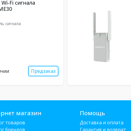
 Wi-Fi сигнала
ME30
ль сигнала
ичии
Предзаказ
рнет магазин
Помощь
ог товаров
Доставка и оплата
ог брендов
Гарантия и возврат