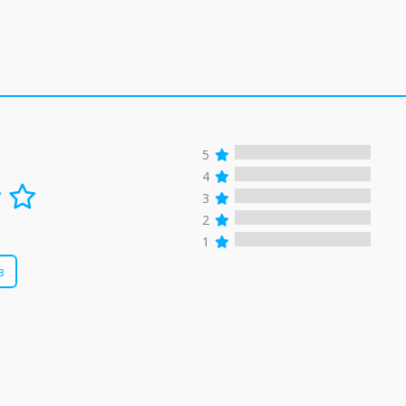
5
4
3
2
1
в