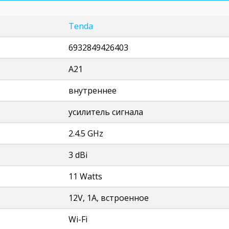
Tenda
6932849426403
A21
внутреннее
усилитель сигнала
2.4.5 GHz
3 dBi
11 Watts
12V, 1A, встроенное
Wi-Fi