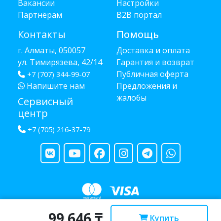
Вакансии
Настройки
Партнёрам
B2B портал
Контакты
Помощь
г. Алматы, 050057
Доставка и оплата
ул. Тимирязева, 42/14
Гарантия и возврат
Публичная оферта
+7 (707) 344-99-07
Напишите нам
Предложения и
жалобы
Сервисный
центр
+7 (705) 216-37-79
99 646 ₸
Copyright © 2013 - 2026 RUBA - разработано
webula.kz
Купить