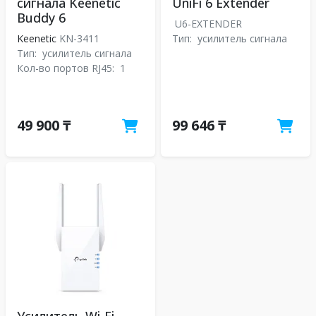
сигнала Keenetic
UniFi 6 Extender
Buddy 6
U6-EXTENDER
Keenetic
KN-3411
Тип:
усилитель сигнала
Тип:
усилитель сигнала
Кол-во портов RJ45:
1
49 900 ₸
99 646 ₸