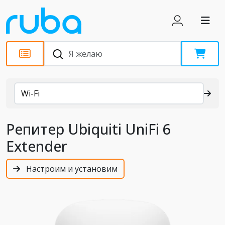
Каталог
Wi-Fi
Репитер Ubiquiti UniFi 6
Extender
Настроим и установим