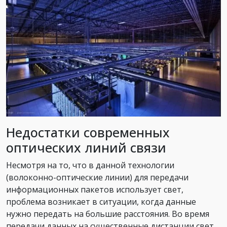
Недостатки современных
оптических линий связи
Несмотря на то, что в данной технологии
(
волоконно-оптические линии
) для передачи
информационных пакетов использует свет,
проблема возникает в ситуации, когда данные
нужно передать на большие расстояния. Во время
передачи данных на существенные дистанции свет