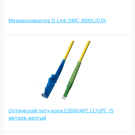
Медиаконвертер D-Link DMC-300SC/D7A
Оптический патч-корд E2000/APC LC/UPC 15
метров желтый