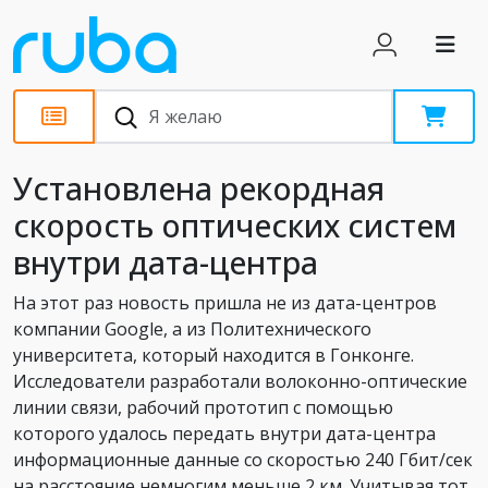
Новости
Установлена рекордная
скорость оптических систем
внутри дата-центра
На этот раз новость пришла не из дата-центров
компании Google, а из Политехнического
университета, который находится в Гонконге.
Исследователи разработали волоконно-оптические
линии связи, рабочий прототип с помощью
которого удалось передать внутри дата-центра
информационные данные со скоростью 240 Гбит/сек
на расстояние немногим меньше 2 км. Учитывая тот