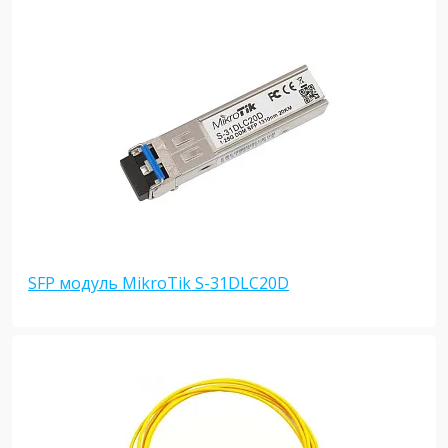
SFP модуль MikroTik S-31DLC20D