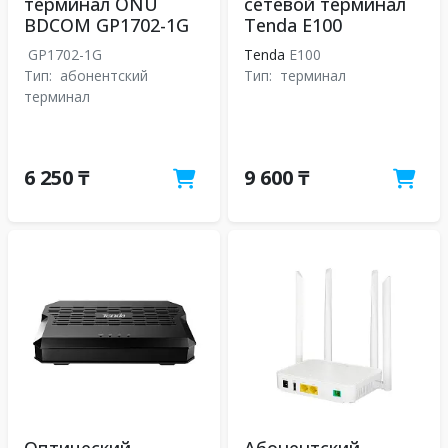
терминал ONU
сетевой терминал
BDCOM GP1702-1G
Tenda E100
GP1702-1G
Tenda
E100
Тип:
абонентский
Тип:
терминал
терминал
6 250 ₸
9 600 ₸