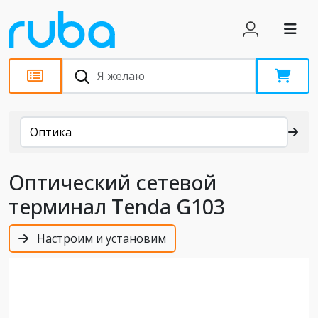
Каталог
Оптика
Оптический сетевой
терминал Tenda G103
Настроим и установим