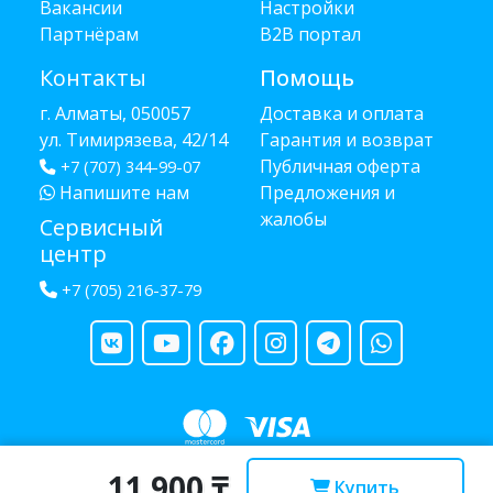
Вакансии
Настройки
Партнёрам
B2B портал
Контакты
Помощь
г. Алматы, 050057
Доставка и оплата
ул. Тимирязева, 42/14
Гарантия и возврат
Публичная оферта
+7 (707) 344-99-07
Напишите нам
Предложения и
жалобы
Сервисный
центр
+7 (705) 216-37-79
11 900 ₸
Copyright © 2013 - 2026 RUBA - разработано
webula.kz
Купить