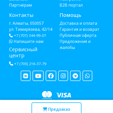
Партнёрам
B2B портал
Контакты
Помощь
г. Алматы, 050057
Доставка и оплата
ул. Тимирязева, 42/14
Гарантия и возврат
Публичная оферта
+7 (707) 344-99-07
Напишите нам
Предложения и
жалобы
Сервисный
центр
+7 (705) 216-37-79
Copyright © 2013 - 2026 RUBA - разработано
webula.kz
Предзаказ