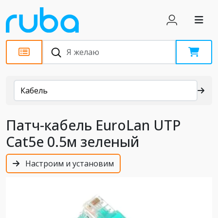
Каталог
Кабель
Патч-кабель EuroLan UTP
Cat5e 0.5м зеленый
Настроим и установим