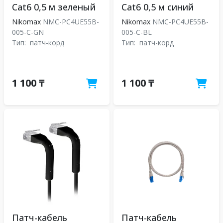
Cat6 0,5 м зеленый
Cat6 0,5 м синий
Nikomax
NMC-PC4UE55B-
Nikomax
NMC-PC4UE55B-
005-C-GN
005-C-BL
Тип:
патч-корд
Тип:
патч-корд
1 100 ₸
1 100 ₸
Патч-кабель
Патч-кабель