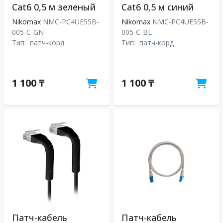
Cat6 0,5 м зеленый
Cat6 0,5 м синий
Nikomax
NMC-PC4UE55B-
Nikomax
NMC-PC4UE55B-
005-C-GN
005-C-BL
Тип:
патч-корд
Тип:
патч-корд
1 100 ₸
1 100 ₸
Патч-кабель
Патч-кабель