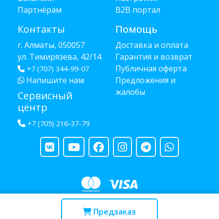
Партнёрам
B2B портал
Контакты
Помощь
г. Алматы, 050057
Доставка и оплата
ул. Тимирязева, 42/14
Гарантия и возврат
Публичная оферта
+7 (707) 344-99-07
Напишите нам
Предложения и
жалобы
Сервисный
центр
+7 (705) 216-37-79
Copyright © 2013 - 2026 RUBA - разработано
webula.kz
Предзаказ