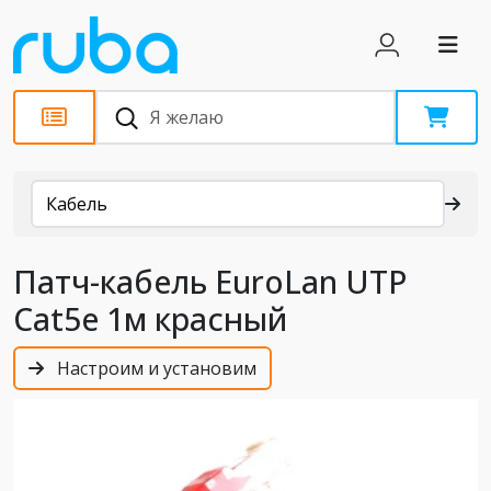
Каталог
Кабель
Патч-кабель EuroLan UTP
Cat5e 1м красный
Настроим и установим