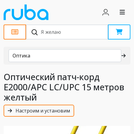
Каталог
Оптика
Оптический патч-корд
E2000/APC LC/UPC 15 метров
желтый
Настроим и установим