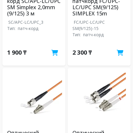
корд SC/APC-LC/UPC
патчкорд FC/UPC-
SM Simplex 2,0mm
LC/UPC SM(9/125)
(9/125) 3 м
SIMPLEX 15m
SC/APC-LC/UPC_3
FC/UPC-LC/UPC
Тип:
патч-корд
SM(9/125)-15
Тип:
патч-корд
1 900 ₸
2 300 ₸
Оптический
Оптический